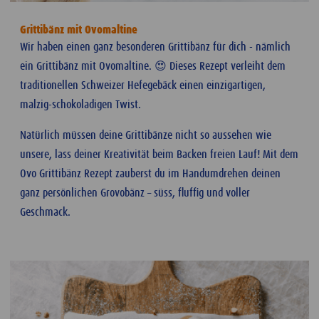
Grittibänz mit Ovomaltine
Wir haben einen ganz besonderen Grittibänz für dich - nämlich
ein Grittibänz mit Ovomaltine. 😍 Dieses Rezept verleiht dem
traditionellen Schweizer Hefegebäck einen einzigartigen,
malzig-schokoladigen Twist.
Natürlich müssen deine Grittibänze nicht so aussehen wie
unsere, lass deiner Kreativität beim Backen freien Lauf! Mit dem
Ovo Grittibänz Rezept zauberst du im Handumdrehen deinen
ganz persönlichen Grovobänz – süss, fluffig und voller
Geschmack.