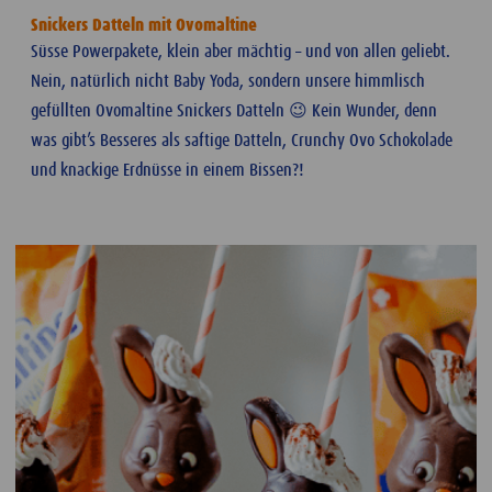
Snickers Datteln mit Ovomaltine
Süsse Powerpakete, klein aber mächtig
– und von allen geliebt.
Nein, nat
ürlich nicht Baby Yoda, sondern unsere himmlisch
gefüllten Ovomaltine Snickers Datteln
😉
Kein Wunder, denn
was gibt’s Besseres als saftige Datteln, Crunchy Ovo Schokolade
und knackige Erdnüsse in einem Bissen?!