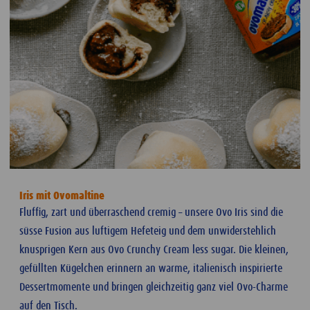
Iris mit Ovomaltine
Fluffig, zart und überraschend cremig
– unsere Ovo Iris sind die
s
üsse Fusion aus luftigem Hefeteig und dem unwiderstehlich
knusprigen Kern aus Ovo Crunchy Cream less sugar. Die kleinen,
gefüllten Kügelchen erinnern an warme, italienisch inspirierte
Dessertmomente und bringen gleichzeitig ganz viel Ovo-Charme
auf den Tisch.