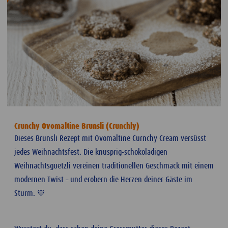
Crunchy Ovomaltine Brunsli (Crunchly)
Dieses Brunsli Rezept mit Ovomaltine Curnchy Cream versüsst
jedes Weihnachtsfest. Die knusprig-schokoladigen
Weihnachtsguetzli vereinen traditionellen Geschmack mit einem
modernen Twist – und erobern die Herzen deiner Gäste im
Sturm. 🧡