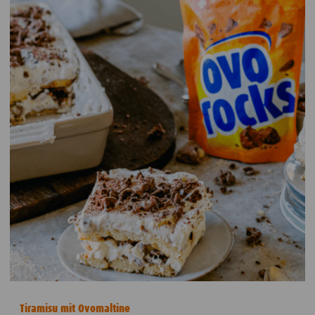
Tiramisu mit Ovomaltine