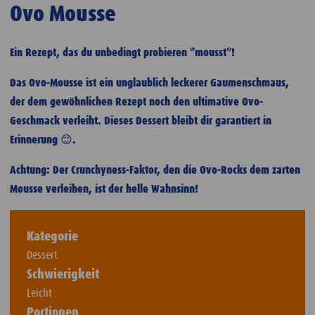
Ovo Mousse
Ein Rezept, das du unbedingt probieren *mousst*!
Das Ovo-Mousse ist ein unglaublich leckerer Gaumenschmaus,
der dem gewöhnlichen Rezept noch den ultimative Ovo-
Geschmack verleiht. Dieses Dessert bleibt dir garantiert in
Erinnerung 😊.
Achtung: Der Crunchyness-Faktor, den die Ovo-Rocks dem zarten
Mousse verleihen, ist der helle Wahnsinn!
Kategorie
Dessert
Schwierigkeit
Leicht
Portionen