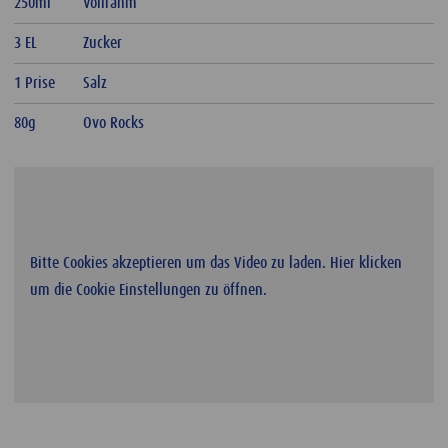
250ml
Vollrahm
3 EL
Zucker
1 Prise
Salz
80g
Ovo Rocks
Bitte Cookies akzeptieren um das Video zu laden. Hier klicken
um die Cookie Einstellungen zu öffnen.