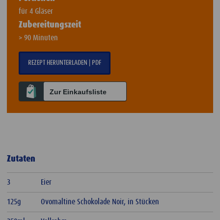
für 4 Gläser
Zubereitungszeit
> 90 Minuten
REZEPT HERUNTERLADEN | PDF
Zur Einkaufsliste
Zutaten
3
Eier
125g
Ovomaltine Schokolade Noir, in Stücken