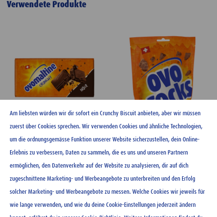
Verwendete Produkte
Am liebsten würden wir dir sofort ein Crunchy Biscuit anbieten, aber wir müssen
zuerst über Cookies sprechen. Wir verwenden Cookies und ähnliche Technologien,
um die ordnungsgemässe Funktion unserer Website sicherzustellen, dein Online-
Ovomaltine Schokolade noir
Ovo rocks 120 g
Erlebnis zu verbessern, Daten zu sammeln, die es uns und unseren Partnern
100 g
ermöglichen, den Datenverkehr auf der Website zu analysieren, dir auf dich
CHF
4.65
zugeschnittene Marketing- und Werbeangebote zu unterbreiten und den Erfolg
CHF
3.20
solcher Marketing- und Werbeangebote zu messen. Welche Cookies wir jeweils für
wie lange verwenden, und wie du deine Cookie-Einstellungen jederzeit ändern