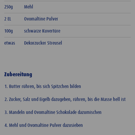
250g
Mehl
2 EL
Ovomaltine Pulver
100g
schwarze Kuvertüre
etwas
Dekorzucker Streusel
Zubereitung
Butter rühren, bis sich Spitzchen bilden
Zucker, Salz und Eigelb dazugeben, rühren, bis die Masse hell ist
Mandeln und Ovomaltine Schokolade dazumischen
Mehl und Ovomaltine Pulver dazusieben