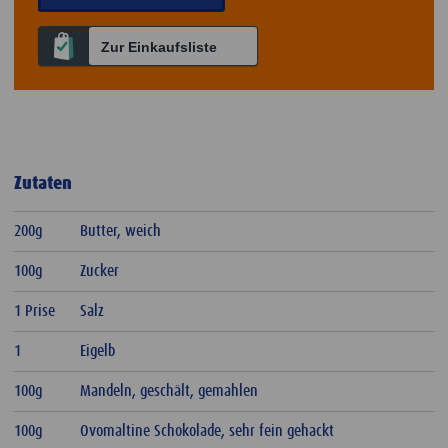
Zur Einkaufsliste
Zutaten
200g
Butter, weich
100g
Zucker
1 Prise
Salz
1
Eigelb
100g
Mandeln, geschält, gemahlen
100g
Ovomaltine Schokolade, sehr fein gehackt