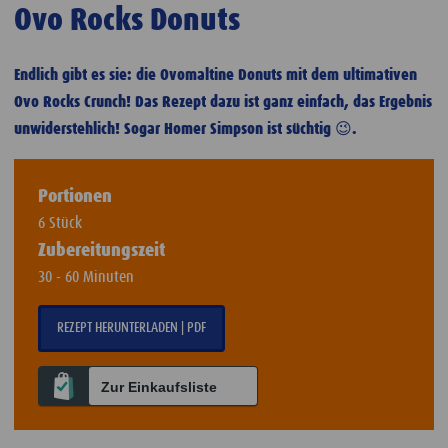
Ovo Rocks Donuts
Endlich gibt es sie: die Ovomaltine Donuts mit dem ultimativen
Ovo Rocks Crunch! Das Rezept dazu ist ganz einfach, das Ergebnis
unwiderstehlich! Sogar Homer Simpson ist süchtig
😉
.
Portionen
6 Stück
Zubereitungszeit
30 - 60 Minuten
REZEPT HERUNTERLADEN | PDF
Zur Einkaufsliste