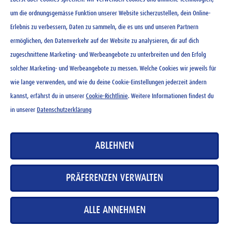
um die ordnungsgemässe Funktion unserer Website sicherzustellen, dein Online-
Erlebnis zu verbessern, Daten zu sammeln, die es uns und unseren Partnern
Ovo rocks 120 g
ermöglichen, den Datenverkehr auf der Website zu analysieren, dir auf dich
zugeschnittene Marketing- und Werbeangebote zu unterbreiten und den Erfolg
CHF
4.65
solcher Marketing- und Werbeangebote zu messen. Welche Cookies wir jeweils für
wie lange verwenden, und wie du deine Cookie-Einstellungen jederzeit ändern
kannst, erfährst du in unserer
Cookie-Richtlinie
. Weitere Informationen findest du
in unserer
Datenschutzerklärung
KONTAKT
ABLEHNEN
NEWSLETTER
NUTZUNGSBEDINGUNGEN
PRÄFERENZEN VERWALTEN
DATENSCHUTZERKLÄRUNG
COOKIE-RICHTLINIEN
ALLE ANNEHMEN
MEDIADATENBANK