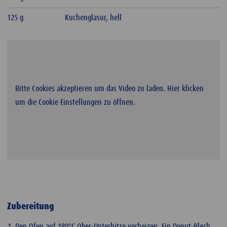
125 g
Kuchenglasur, hell
Bitte Cookies akzeptieren um das Video zu laden. Hier klicken
um die Cookie Einstellungen zu öffnen.
Zubereitung
Den Ofen auf 180°C Ober-Unterhitze vorheizen. Ein Donut-Blech