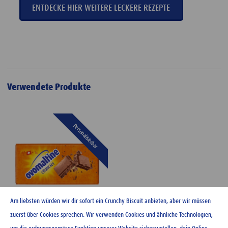
ENTDECKE HIER WEITERE LECKERE REZEPTE
Verwendete Produkte
Personalisierbar
Am liebsten würden wir dir sofort ein Crunchy Biscuit anbieten, aber wir müssen
zuerst über Cookies sprechen. Wir verwenden Cookies und ähnliche Technologien,