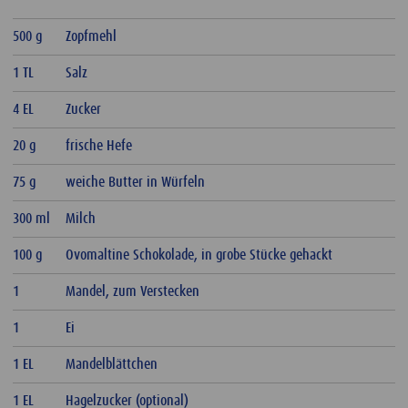
500 g
Zopfmehl
1 TL
Salz
4 EL
Zucker
20 g
frische Hefe
75 g
weiche Butter in Würfeln
300 ml
Milch
100 g
Ovomaltine Schokolade, in grobe Stücke gehackt
1
Mandel, zum Verstecken
1
Ei
1 EL
Mandelblättchen
1 EL
Hagelzucker (optional)