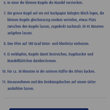
In einer der kleinen Kugeln die Mandel verstecken.
Die grosse Kugel auf ein mit Backpapier belegtes Blech legen, die
kleinen Kugeln gleichmässig rundum verteilen, etwas Platz
zwischen den Kugeln lassen, zugedeckt nochmals 30-45 Minuten
aufgehen lassen.
Den Ofen auf 180 Grad Unter- und Oberhitze vorheizen.
Ei verklopfen, Kugeln damit bestreichen, Hagelzucker und
Mandelblättchen darüberstreuen.
Für ca. 30 Minuten in der unteren Hälfte des Ofens backen.
Herausnehmen und den Dreikönigskuchen auf einem Gitter
auskühlen lassen.