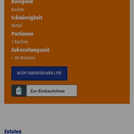
Kategorie
Backen
Schwierigkeit
Mittel
Portionen
1 Kuchen
Zubereitungszeit
> 90 Minuten
REZEPT HERUNTERLADEN | PDF
Zur Einkaufsliste
Zutaten