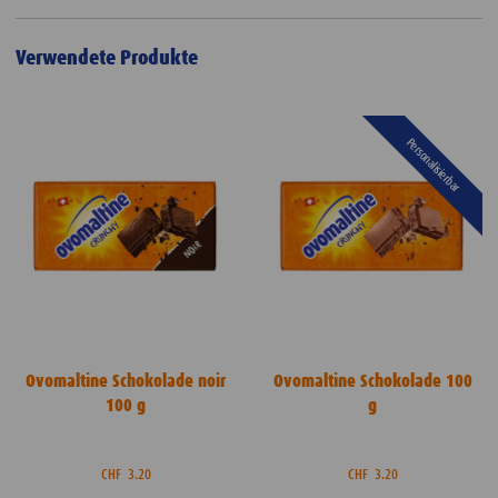
Verwendete Produkte
Personalisierbar
Ovomaltine Schokolade noir
Ovomaltine Schokolade 100
100 g
g
CHF
3.20
CHF
3.20