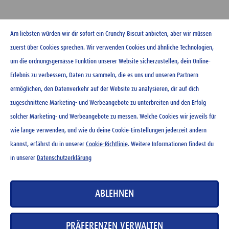
Am liebsten würden wir dir sofort ein Crunchy Biscuit anbieten, aber wir müssen
zuerst über Cookies sprechen. Wir verwenden Cookies und ähnliche Technologien,
um die ordnungsgemässe Funktion unserer Website sicherzustellen, dein Online-
Erlebnis zu verbessern, Daten zu sammeln, die es uns und unseren Partnern
ermöglichen, den Datenverkehr auf der Website zu analysieren, dir auf dich
zugeschnittene Marketing- und Werbeangebote zu unterbreiten und den Erfolg
solcher Marketing- und Werbeangebote zu messen. Welche Cookies wir jeweils für
wie lange verwenden, und wie du deine Cookie-Einstellungen jederzeit ändern
kannst, erfährst du in unserer
Cookie-Richtlinie
. Weitere Informationen findest du
in unserer
Datenschutzerklärung
Ovo rocks 120 g
Ovo Branchli (5x22g)
ABLEHNEN
CHF
4.65
CHF
4.40
PRÄFERENZEN VERWALTEN