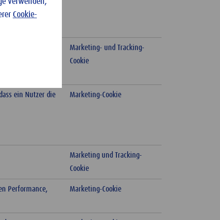
nge verwenden,
erer
Cookie-
tionen zur
Marketing- und Tracking-
schutzerklärung von
Cookie
dass ein Nutzer die
Marketing-Cookie
Marketing und Tracking-
Cookie
nen Performance,
Marketing-Cookie