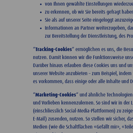
von Ihnen gewählte Einstellungen wiederzue
zu erkennen, ob wir Sie bereits gefragt hab
Sie als auf unserer Seite eingeloggt anzuzeig
Informationen an Partner weiterzugeben, dam
zur Bereitstellung der Dienstleistung, des 
“
Tracking-Cookies
“ ermöglichen es uns, die Besu
nutzen. Damit können wir die Funktionsweise unser
Darüber hinaus erlauben diese Cookies uns und uns
unserer Website anzubieten – zum Beispiel, indem
es vorkommen, dass einige oder alle Inhalte und Di
“
Marketing-Cookies
“ und ähnliche Technologien 
und Vorlieben kennenzulernen. So sind wir in der L
(einschliesslich Social-Media-Plattformen) zu zei
E-Mail) zusenden, nutzen. So stellen wir sicher, da
Medien (wie die Schaltflächen «Gefällt mir», «Tei