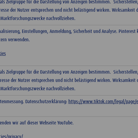
ls Zielgruppe für die Darstellung von Anzeigen bestimmen. Sicherstellen
resse der Nutzer entsprechen und nicht belästigend wirken. Wirksamkeit d
d Marktforschungszwecke nachvollziehen.
alisierung, Einstellungen, Anmeldung, Sicherheit und Analyse. Pinteres
etern verwenden.
kies
ls Zielgruppe für die Darstellung von Anzeigen bestimmen. Sicherstellen
eresse der Nutzer entsprechen und nicht belästigend wirken. Wirksamkeit d
d Marktforschungszwecke nachvollziehen.
itenmessung. Datenschutzerklärung:
https://www.tiktok.com/legal/page/e
enden wir auf dieser Webseite YouTube.
cies/privacy/