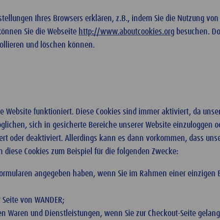
stellungen Ihres Browsers erklären, z.B., indem Sie die Nutzung von
 können Sie die Webseite
http://www.aboutcookies.org
besuchen. Dort
rollieren und löschen können.
e Website funktioniert. Diese Cookies sind immer aktiviert, da unser
glichen, sich in gesicherte Bereiche unserer Website einzuloggen 
kiert oder deaktiviert. Allerdings kann es dann vorkommen, dass uns
n diese Cookies zum Beispiel für die folgenden Zwecke:
llformularen angegeben haben, wenn Sie im Rahmen einer einzigen 
er Seite von WANDER;
en Waren und Dienstleistungen, wenn Sie zur Checkout-Seite gelan