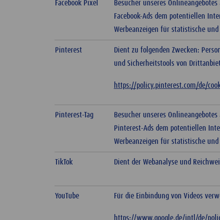
Facebook Pixel
Besucher unseres Onlineangebotes a
Facebook-Ads dem potentiellen Inte
Werbeanzeigen für statistische un
Pinterest
Dient zu folgenden Zwecken: Person
und Sicherheitstools von Drittanbi
https://policy.pinterest.com/de/coo
Pinterest-Tag
Besucher unseres Onlineangebotes a
Pinterest-Ads dem potentiellen Int
Werbeanzeigen für statistische un
TikTok
Dient der Webanalyse und Reichwe
YouTube
Für die Einbindung von Videos verw
https://www.google.de/intl/de/poli