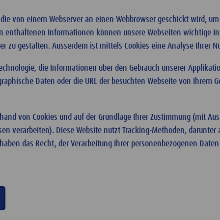
en, die von einem Webserver an einen Webbrowser geschickt wird, u
ien enthaltenen Informationen können unsere Webseiten wichtige I
er zu gestalten. Ausserdem ist mittels Cookies eine Analyse Ihrer 
echnologie, die Informationen über den Gebrauch unserer Applikatio
ographische Daten oder die URL der besuchten Webseite von Ihrem 
hand von Cookies und auf der Grundlage Ihrer Zustimmung (mit Aus
ssen verarbeiten). Diese Website nutzt Tracking-Methoden, darunter
haben das Recht, der Verarbeitung Ihrer personenbezogenen Daten j