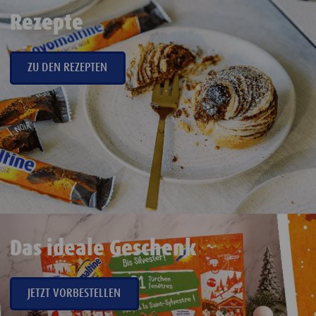
Rezepte
ZU DEN REZEPTEN
Das ideale Geschenk
JETZT VORBESTELLEN