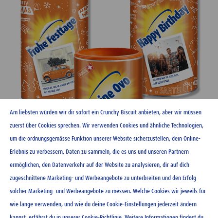
Am liebsten würden wir dir sofort ein Crunchy Biscuit anbieten, aber wir müssen
zuerst über Cookies sprechen. Wir verwenden Cookies und ähnliche Technologien,
um die ordnungsgemässe Funktion unserer Website sicherzustellen, dein Online-
Erlebnis zu verbessern, Daten zu sammeln, die es uns und unseren Partnern
ermöglichen, den Datenverkehr auf der Website zu analysieren, dir auf dich
zugeschnittene Marketing- und Werbeangebote zu unterbreiten und den Erfolg
solcher Marketing- und Werbeangebote zu messen. Welche Cookies wir jeweils für
wie lange verwenden, und wie du deine Cookie-Einstellungen jederzeit ändern
Über Ovomaltine
kannst, erfährst du in unserer
Cookie-Richtlinie
. Weitere Informationen findest du