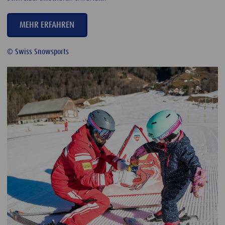
MEHR ERFAHREN
© Swiss Snowsports