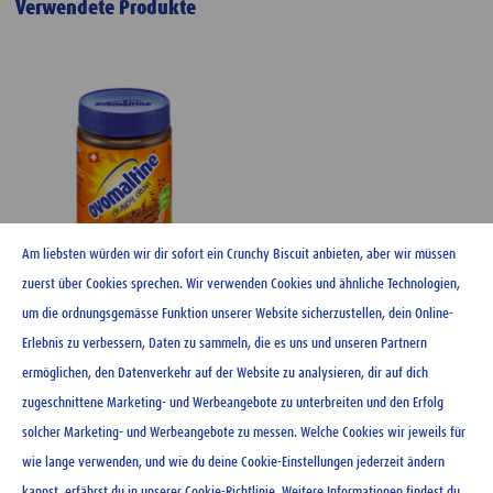
Verwendete Produkte
Am liebsten würden wir dir sofort ein Crunchy Biscuit anbieten, aber wir müssen
zuerst über Cookies sprechen. Wir verwenden Cookies und ähnliche Technologien,
um die ordnungsgemässe Funktion unserer Website sicherzustellen, dein Online-
Ovomaltine Crunchy Cream
Erlebnis zu verbessern, Daten zu sammeln, die es uns und unseren Partnern
400 g
ermöglichen, den Datenverkehr auf der Website zu analysieren, dir auf dich
zugeschnittene Marketing- und Werbeangebote zu unterbreiten und den Erfolg
CHF
4.95
solcher Marketing- und Werbeangebote zu messen. Welche Cookies wir jeweils für
wie lange verwenden, und wie du deine Cookie-Einstellungen jederzeit ändern
kannst, erfährst du in unserer
Cookie-Richtlinie
. Weitere Informationen findest du