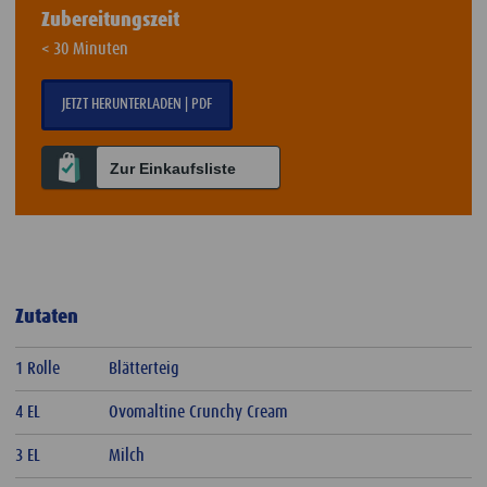
Zubereitungszeit
< 30 Minuten
JETZT HERUNTERLADEN | PDF
Zur Einkaufsliste
Zutaten
1 Rolle
Blätterteig
4 EL
Ovomaltine Crunchy Cream
3 EL
Milch