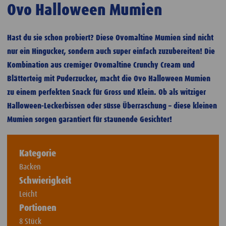
Ovo Halloween Mumien
Hast du sie schon probiert? Diese Ovomaltine Mumien sind nicht
nur ein Hingucker, sondern auch super einfach zuzubereiten! Die
Kombination aus cremiger Ovomaltine Crunchy Cream und
Blätterteig mit Puderzucker, macht die Ovo Halloween Mumien
zu einem perfekten Snack für Gross und Klein. Ob als witziger
Halloween-Leckerbissen oder süsse Überraschung – diese kleinen
Mumien sorgen garantiert für staunende Gesichter!
Kategorie
Backen
Schwierigkeit
Leicht
Portionen
8 Stück