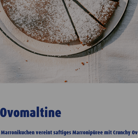
 Ovomaltine
o Marronikuchen vereint saftiges Marronipüree mit Crunchy O