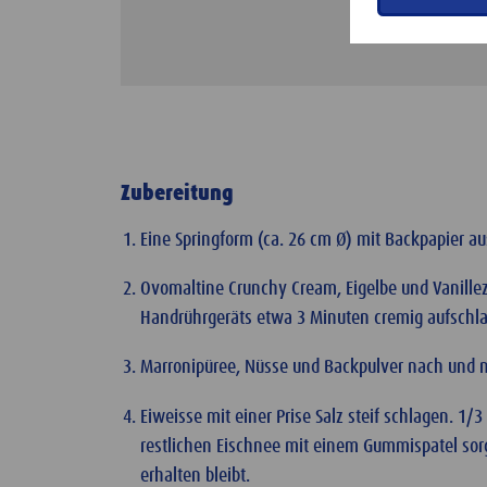
Zubereitung
Eine Springform (ca. 26 cm Ø) mit Backpapier au
Ovomaltine Crunchy Cream, Eigelbe und Vanille
Handrührgeräts etwa 3 Minuten cremig aufschlag
Marronipüree, Nüsse und Backpulver nach und n
Eiweisse mit einer Prise Salz steif schlagen. 1/
restlichen Eischnee mit einem Gummispatel sorgf
erhalten bleibt.