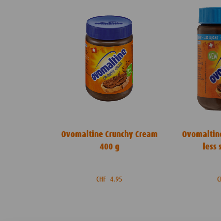
Ovomaltine Crunchy Cream
Ovomaltin
400 g
less
CHF
4.95