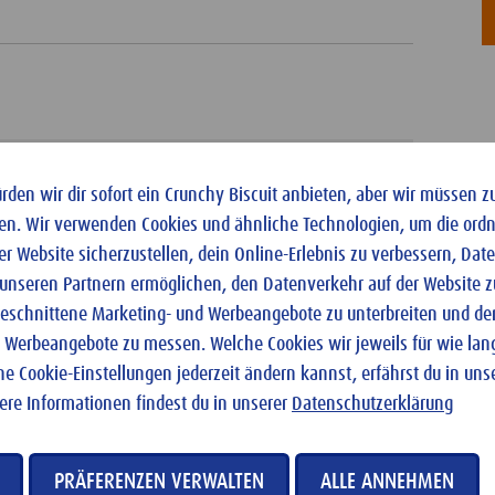
den wir dir sofort ein Crunchy Biscuit anbieten, aber wir müssen z
en. Wir verwenden Cookies und ähnliche Technologien, um die or
er Website sicherzustellen, dein Online-Erlebnis zu verbessern, Da
 unseren Partnern ermöglichen, den Datenverkehr auf der Website z
ugeschnittene Marketing- und Werbeangebote zu unterbreiten und den
 Werbeangebote zu messen. Welche Cookies wir jeweils für wie la
. Hier klicken um die Cookie Einstellungen zu öffnen.
ne Cookie-Einstellungen jederzeit ändern kannst, erfährst du in uns
tere Informationen findest du in unserer
Datenschutzerklärung
PRÄFERENZEN VERWALTEN
ALLE ANNEHMEN