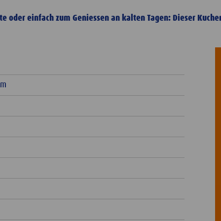
ste oder einfach zum Geniessen an kalten Tagen: Dieser Kuche
am