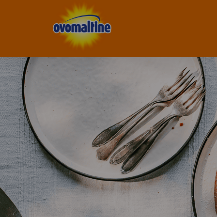
Ovomaltine