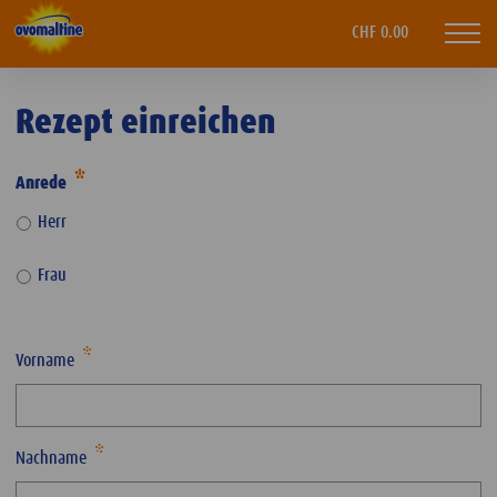
Ovomaltine
CHF 0.00
Mobi
navi
Rezept einreichen
Anrede
Herr
Frau
Vorname
Nachname