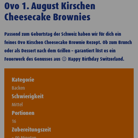
Ovo 1. August Kirschen
Cheesecake Brownies
Passend zum Geburtstag der Schweiz haben wir für dich ein
feines Ovo Kirschen Cheesecake Brownie Rezept. Ob zum Brunch
oder als Dessert nach dem Grillen – garantiert löst es ein
Feuerwerk des Genusses aus 😉 Happy Birthday Switzerland.
Kategorie
Backen
Schwierigkeit
Mittel
Portionen
16
Zubereitungszeit
> 90 Minuten