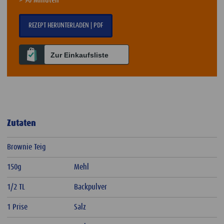
REZEPT HERUNTERLADEN | PDF
Zur Einkaufsliste
Zutaten
Brownie Teig
150g
Mehl
1/2 TL
Backpulver
1 Prise
Salz