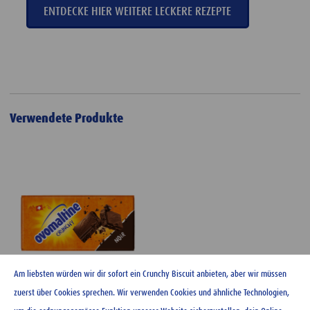
ENTDECKE HIER WEITERE LECKERE REZEPTE
Verwendete Produkte
Am liebsten würden wir dir sofort ein Crunchy Biscuit anbieten, aber wir müssen
zuerst über Cookies sprechen. Wir verwenden Cookies und ähnliche Technologien,