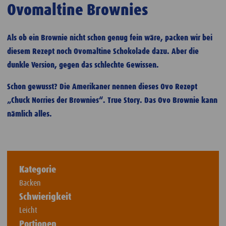
Ovomaltine Brownies
Als ob ein Brownie nicht schon genug fein wäre, packen wir bei
diesem Rezept noch Ovomaltine Schokolade dazu. Aber die
dunkle Version, gegen das schlechte Gewissen.
Schon gewusst? Die Amerikaner nennen dieses Ovo Rezept
„Chuck Norries der Brownies“. True Story. Das Ovo Brownie kann
nämlich alles.
Kategorie
Backen
Schwierigkeit
Leicht
Portionen