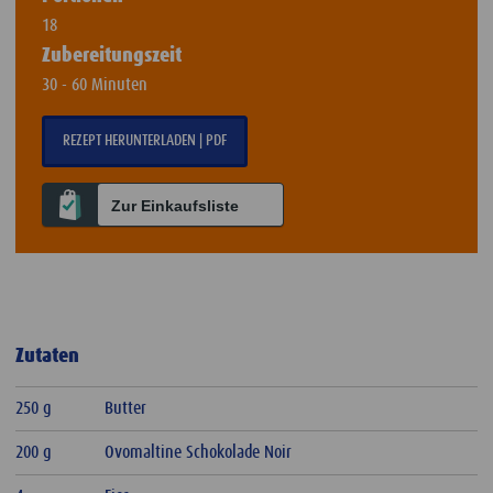
18
Zubereitungszeit
30 - 60 Minuten
REZEPT HERUNTERLADEN | PDF
Zur Einkaufsliste
Zutaten
250 g
Butter
200 g
Ovomaltine Schokolade Noir