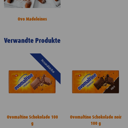
Ovo Madeleines
Verwandte Produkte
Personalisierbar
Ovomaltine Schokolade 100
Ovomaltine Schokolade noir
g
100 g