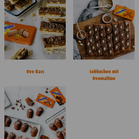
Ovo Bars
Lebkuchen mit
Ovomaltine