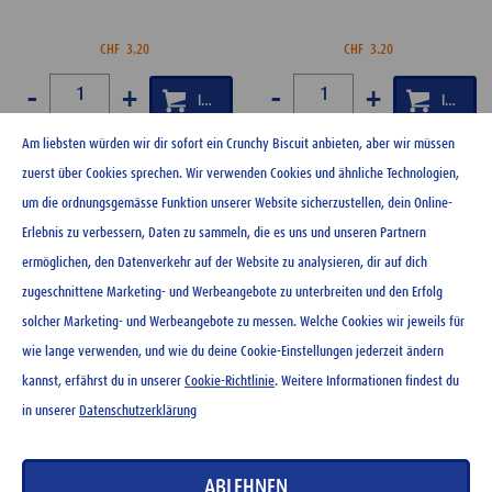
CHF
3.20
CHF
3.20
-
+
-
+
Am liebsten würden wir dir sofort ein Crunchy Biscuit anbieten, aber wir müssen
zuerst über Cookies sprechen. Wir verwenden Cookies und ähnliche Technologien,
um die ordnungsgemässe Funktion unserer Website sicherzustellen, dein Online-
Erlebnis zu verbessern, Daten zu sammeln, die es uns und unseren Partnern
ermöglichen, den Datenverkehr auf der Website zu analysieren, dir auf dich
zugeschnittene Marketing- und Werbeangebote zu unterbreiten und den Erfolg
solcher Marketing- und Werbeangebote zu messen. Welche Cookies wir jeweils für
wie lange verwenden, und wie du deine Cookie-Einstellungen jederzeit ändern
kannst, erfährst du in unserer
Cookie-Richtlinie
. Weitere Informationen findest du
Ovo Schokolade mini 42 g
in unserer
Datenschutzerklärung
CHF
1.95
ABLEHNEN