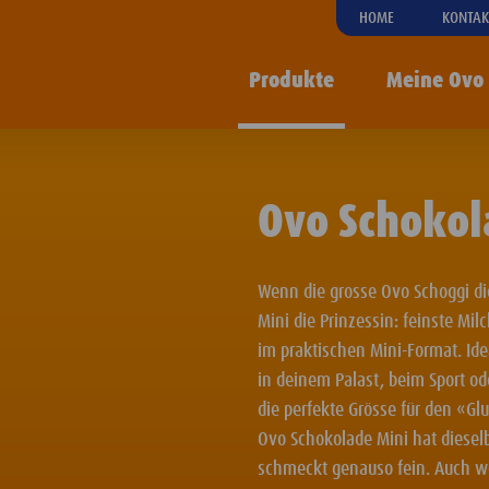
HOME
KONTAK
Produkte
Meine Ovo
Ovo Schokol
Wenn die grosse Ovo Schoggi die
Mini die Prinzessin: feinste M
im praktischen Mini-Format. Ide
in deinem Palast, beim Sport od
die perfekte Grösse für den «G
Ovo Schokolade Mini hat diesel
schmeckt genauso fein. Auch we