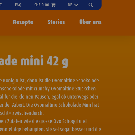
"OPEN
T
FAQ
CHF 0.00
DE
SEARCH-
MENU
Rezepte
Stories
Über uns
ade mini 42 g
 Königin ist, dann ist die Ovomaltine Schokolade
ilchschokolade mit crunchy Ovomaltine Stückchen
al für die kleinen Pausen, egal ob unterwegs oder
er der Arbeit. Die Ovomaltine Schokolade Mini hat
luscht» zwischendurch.
ben Zutaten wie die grosse Ovo Schoggi und
nn einige behaupten, sie sei sogar besser und die