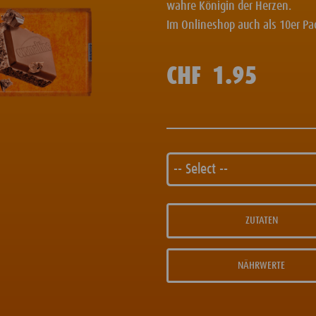
wahre Königin der Herzen.
Im Onlineshop auch als 10er Pac
CHF
1.95
-- Select --
ZUTATEN
NÄHRWERTE