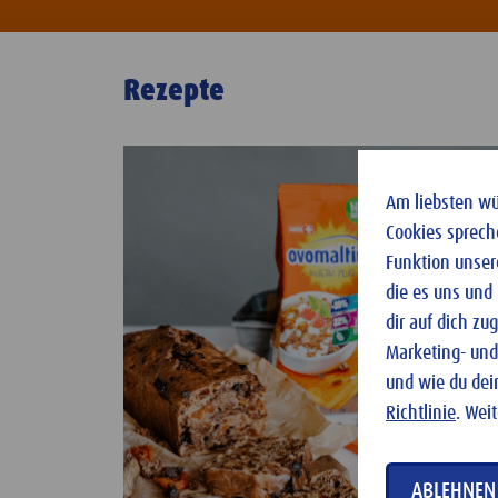
Rezepte
Am liebsten wür
Cookies sprech
Funktion unser
die es uns und
dir auf dich z
Marketing- und
und wie du dei
Richtlinie
. Wei
ABLEHNEN