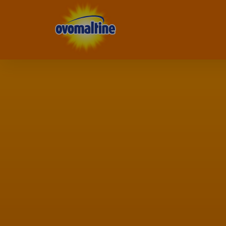
Ovomaltine