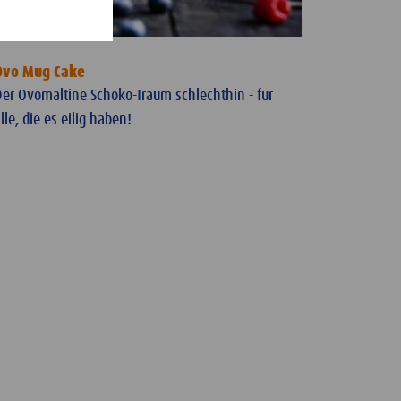
Ovo Mug Cake
er Ovomaltine Schoko-Traum schlechthin - für
lle, die es eilig haben!