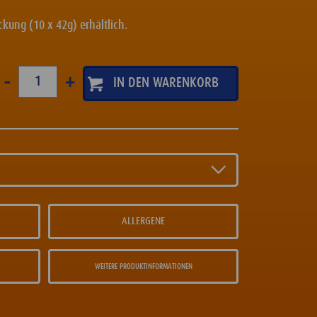
kung (10 x 42g) erhältlich.
-
+
ALLERGENE
WEITERE PRODUKTINFORMATIONEN