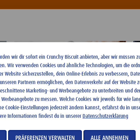
den wir dir sofort ein Crunchy Biscuit anbieten, aber wir müssen z
en. Wir verwenden Cookies und ähnliche Technologien, um die or
er Website sicherzustellen, dein Online-Erlebnis zu verbessern, Da
 unseren Partnern ermöglichen, den Datenverkehr auf der Website z
ugeschnittene Marketing- und Werbeangebote zu unterbreiten und den
 Werbeangebote zu messen. Welche Cookies wir jeweils für wie la
ne Cookie-Einstellungen jederzeit ändern kannst, erfährst du in uns
tere Informationen findest du in unserer
Datenschutzerklärung
PRÄFERENZEN VERWALTEN
ALLE ANNEHMEN