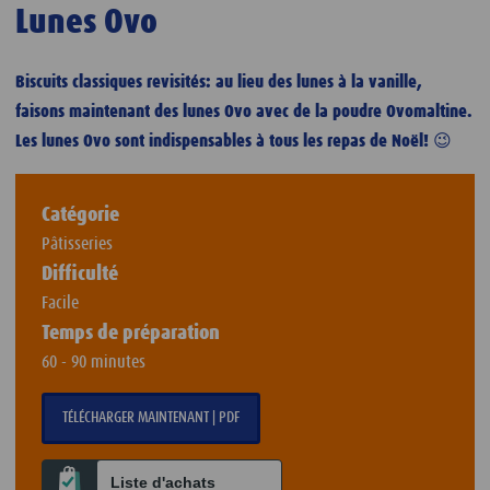
Lunes Ovo
Biscuits classiques revisités: au lieu des lunes à la vanille,
faisons maintenant des lunes Ovo avec de la poudre Ovomaltine.
Les lunes Ovo sont indispensables à tous les repas de Noël! 😉
Catégorie
Pâtisseries
Difficulté
Facile
Temps de préparation
60 - 90 minutes
TÉLÉCHARGER MAINTENANT | PDF
Liste d'achats