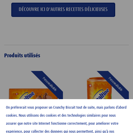
DÉCOUVRE ICI D'AUTRES RECETTES DÉLICIEUSES
Produits utilisés
Personnalisable
Personnalisable
On préférerait vous proposer un Crunchy Biscuit tout de suite, mais parlons d’abord
cookies. Nous utilisons des cookies et des technologies similaires pour nous
assurer que notre site Internet fonctionne correctement, pour améliorer votre
expérience, pour collecter des données qui nous permettent, ainsi qu’à nos