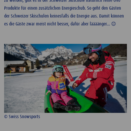
zu werden, gibt es in der Schweizer Skischule natürlich feine Ovo
Produkte für einen zusätzlichen Energieschub. So geht den Gästen
der Schweizer Skischulen keinesfalls die Energie aus. Damit können
es die Gäste zwar meist nicht besser, dafür aber läääänger… 😊
© Swiss Snowsports