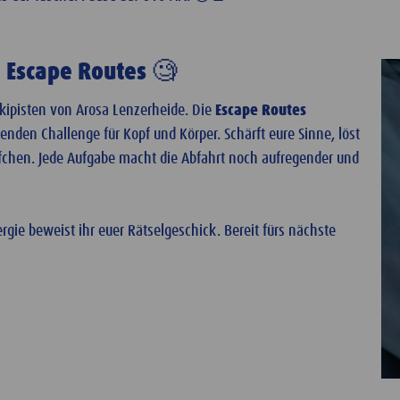
e Escape Routes 🧐
Skipisten von Arosa Lenzerheide. Die
Escape Routes
nden Challenge für Kopf und Körper. Schärft eure Sinne, löst
pfchen. Jede Aufgabe macht die Abfahrt noch aufregender und
gie beweist ihr euer Rätselgeschick. Bereit fürs nächste