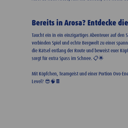
Bereits in Arosa? Entdecke di
Taucht ein in ein einzigartiges Abenteuer auf den 
verbinden Spiel und echte Bergwelt zu einer spanne
die Rätsel entlang der Route und beweist euer Kö
sorgt für extra Spass im Schnee. 📋🌟
Mit Köpfchen, Teamgeist und einer Portion Ovo-Ener
Level? 😎🧠🍫