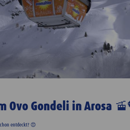
m Ovo Gondeli in Arosa 🚡
schon entdeckt? 😍