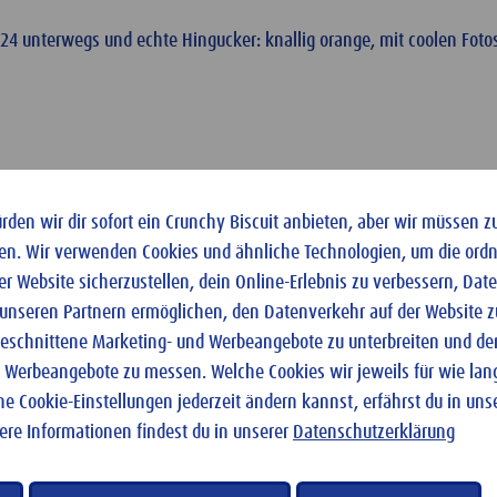
024 unterwegs und echte Hingucker: knallig orange, mit coolen Fotos
den wir dir sofort ein Crunchy Biscuit anbieten, aber wir müssen z
en. Wir verwenden Cookies und ähnliche Technologien, um die or
er Website sicherzustellen, dein Online-Erlebnis zu verbessern, Da
 unseren Partnern ermöglichen, den Datenverkehr auf der Website z
ugeschnittene Marketing- und Werbeangebote zu unterbreiten und den
 Werbeangebote zu messen. Welche Cookies wir jeweils für wie la
ne Cookie-Einstellungen jederzeit ändern kannst, erfährst du in uns
tere Informationen findest du in unserer
Datenschutzerklärung