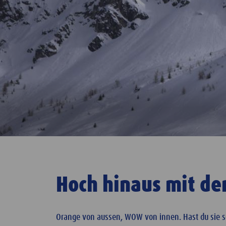
Hoch hinaus mit de
Orange von aussen, WOW von innen. Hast du sie 