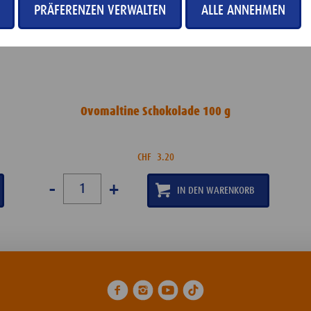
PRÄFERENZEN VERWALTEN
ALLE ANNEHMEN
Ovomaltine Schokolade 100 g
CHF
3.20
-
+