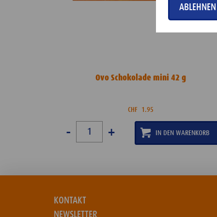
ABLEHNEN
Ovo Schokolade mini 42 g
CHF
1.95
-
+
KONTAKT
NEWSLETTER