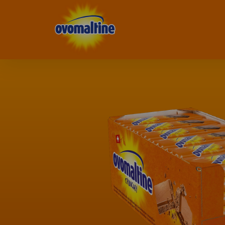
Ovomaltine