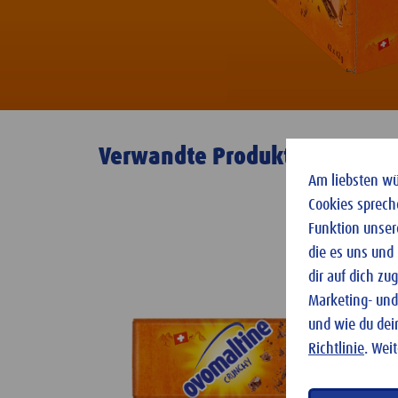
Verwandte Produkte
Am liebsten wür
Cookies sprech
Funktion unser
die es uns und
dir auf dich z
Marketing- und
und wie du dei
Richtlinie
. Wei