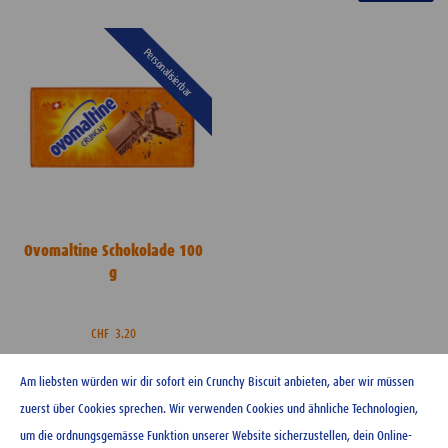
Personalisierbar
Ovomaltine Schokolade 100
g
CHF
3.20
-
+
Am liebsten würden wir dir sofort ein Crunchy Biscuit anbieten, aber wir müssen
zuerst über Cookies sprechen. Wir verwenden Cookies und ähnliche Technologien,
um die ordnungsgemässe Funktion unserer Website sicherzustellen, dein Online-