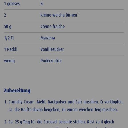
1 grosses
Ei
2
kleine weiche Birnen*
50 g
Crème fraîche
1/2 TL
Maizena
1 Päckli
Vanillezucker
wenig
Puderzucker
Zubereitung
Crunchy Cream, Mehl, Backpulver und Salz mischen. Ei verklopfen,
ca. die Hälfte davon beigeben, zu einem weichen Teig mischen.
Ca. 25 g Teig für die Streusel beiseite stellen. Rest zu 4 gleich