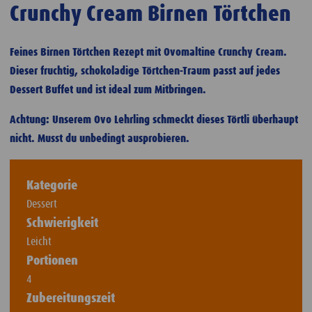
Crunchy Cream Birnen Törtchen
Feines Birnen Törtchen Rezept mit Ovomaltine Crunchy Cream.
Dieser fruchtig, schokoladige Törtchen-Traum passt auf jedes
Dessert Buffet und ist ideal zum Mitbringen.
Achtung: Unserem Ovo Lehrling schmeckt dieses Törtli überhaupt
nicht. Musst du unbedingt ausprobieren.
Kategorie
Dessert
Schwierigkeit
Leicht
Portionen
4
Zubereitungszeit