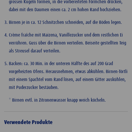
grossen Kugeln formen, in die vorbereiteten Förmchen drücken,
dabei mit den Daumen einen ca. 2 cm hohen Rand hochziehen.
Birnen je in ca. 12 Schnitzchen schneiden, auf die Böden legen.
Crème fraîche mit Maizena, Vanillezucker und dem restlichen Ei
verrühren. Guss über die Birnen verteilen. Beiseite gestellten Teig
als Streusel darauf verteilen.
Backen: ca. 30 Min. in der unteren Hälfte des auf 200 Grad
vorgeheizten Ofens. Herausnehmen, etwas abkühlen. Birnen-Törtli
mit einem Spachtel vom Rand lösen, auf einem Gitter auskühlen,
mit Puderzucker bestäuben.
* Birnen evtl. in Zitronenwasser knapp weich köcheln.
Verwendete Produkte