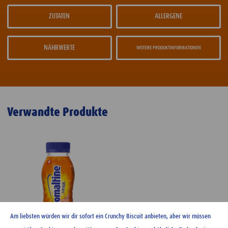
ZUTATEN
ALLERGENE
NÄHRWERTE
WEITERE PRODUKTINFORMATIONEN
Verwandte Produkte
Am liebsten würden wir dir sofort ein Crunchy Biscuit anbieten, aber wir müssen