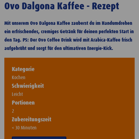
Ovo Dalgona Kaffee - Rezept
Mit unserem Ovo Dalgona Kaffee zauberst du im Handumdrehen
ein erfrischendes, cremiges Getränk für deinen perfekten Start in
den Tag. PS: Der Ovo Coffee Drink wird mit Arabica-Kaffee frisch
aufgebrüht und sorgt für den ultimativen Energie-Kick.
Kategorie
Kochen
Schwierigkeit
Leicht
Portionen
2
Zubereitungszeit
< 30 Minuten