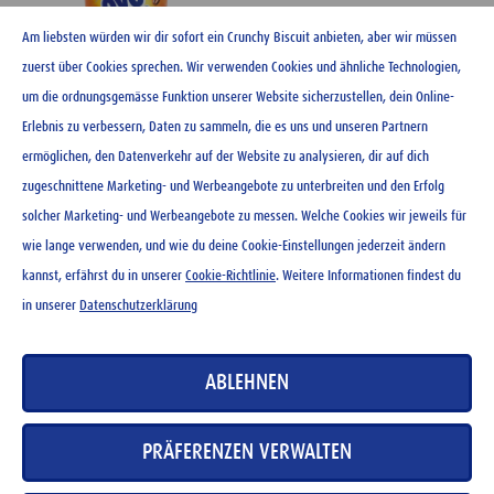
Am liebsten würden wir dir sofort ein Crunchy Biscuit anbieten, aber wir müssen
zuerst über Cookies sprechen. Wir verwenden Cookies und ähnliche Technologien,
um die ordnungsgemässe Funktion unserer Website sicherzustellen, dein Online-
Erlebnis zu verbessern, Daten zu sammeln, die es uns und unseren Partnern
ermöglichen, den Datenverkehr auf der Website zu analysieren, dir auf dich
Ovo and Coffee Drink 250 ml
zugeschnittene Marketing- und Werbeangebote zu unterbreiten und den Erfolg
solcher Marketing- und Werbeangebote zu messen. Welche Cookies wir jeweils für
wie lange verwenden, und wie du deine Cookie-Einstellungen jederzeit ändern
kannst, erfährst du in unserer
Cookie-Richtlinie
. Weitere Informationen findest du
in unserer
Datenschutzerklärung
KONTAKT
ABLEHNEN
NEWSLETTER
NUTZUNGSBEDINGUNGEN
PRÄFERENZEN VERWALTEN
DATENSCHUTZERKLÄRUNG