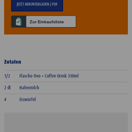
JETZT HERUNTERLADEN | PDF
Zur Einkaufsliste
Zutaten
1/2
Flasche Ovo + Coffee Drink 330ml
2 dl
Hafermilch
4
Eiswürfel