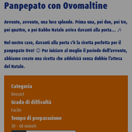
Panpepato con Ovomaltine
Avvento, avvento, una luce splende. Prima una, poi due, poi tre,
poi quattro, e poi Babbo Natale arriva davanti alla porta... 🎶
Nel nostro caso, davanti alla porta c’è la ricetta perfetta per il
panpepato Ovo! 😉 Per iniziare al meglio il periodo dell’avvento,
abbiamo creato una ricetta che addolcirà senza dubbio l’attesa
del Natale.
Categoria
Dessert
Grado di difficoltà
Facile
Tempo di preparazione
30 - 60 minuti