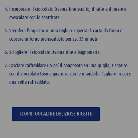
Incorporare il cioccolato Ovomaltine sciolto, il latte e il miele e
mescolare con lo sbattitore.
Stendere l’impasto su una teglia ricoperta di carta da forno e
cuocere in forno preriscaldato per ca. 35 minuti.
Sciogliere il cioccolato Ovomaltine a bagnomaria.
Lasciare raffreddare un po’ il panpepato su una griglia, ricoprire
con il cioccolato fuso e guarnire con le mandorle. Tagliare in pezzi
una volta raffreddato.
SCOPRI QUI ALTRE DELIZIOSE RICETTE