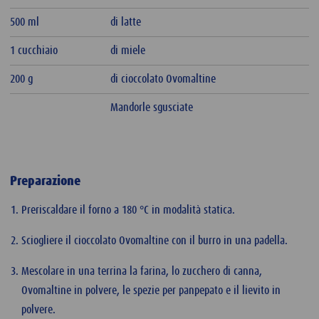
500 ml
di latte
1 cucchiaio
di miele
200 g
di cioccolato Ovomaltine
Mandorle sgusciate
Preparazione
Preriscaldare il forno a 180 °C in modalità statica.
Sciogliere il cioccolato Ovomaltine con il burro in una padella.
Mescolare in una terrina la farina, lo zucchero di canna,
Ovomaltine in polvere, le spezie per panpepato e il lievito in
polvere.