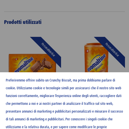
Prodotti utilizzati
Personalisierbar
Personalisierbar
Preferiremmo offrire subito un Crunchy Biscuit, ma prima dobbiamo parlare di
cookie. Utilizziamo cookie e tecnologie simili per assicurarci che il nostro sito web
funzioni correttamente, migliorare l’esperienza online degli utenti, raccogliere dati
che permettono a noi e ai nostri partner di analizzare il traffico sul sito web,
Ovomaltine cioccolato 100 g
Ovomaltine Original 500 g
presentare annunci di marketing e pubblicitari personalizzati e misurare il successo
di tali annunci di marketing e pubblicitari. Per conoscere i singoli cookie che
CHF
3.20
CHF
9.85
utilizziamo e la relativa durata, e per sapere come modificare le proprie