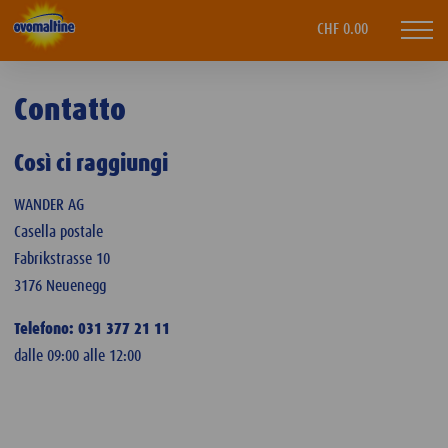
CHF 0.00
Mobi
navi
Contatto
Così ci raggiungi
WANDER AG
Casella postale
Fabrikstrasse 10
3176 Neuenegg
Telefono: 031 377 21 11
dalle 09:00 alle 12:00