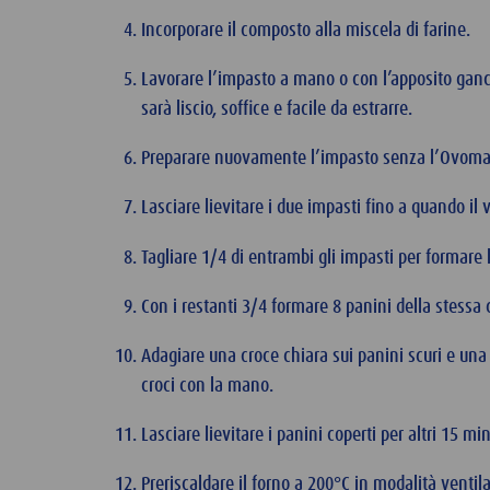
Incorporare il composto alla miscela di farine.
Lavorare l’impasto a mano o con l’apposito ganc
sarà liscio, soffice e facile da estrarre.
Preparare nuovamente l’impasto senza l’Ovomalt
Lasciare lievitare i due impasti fino a quando i
Tagliare 1/4 di entrambi gli impasti per formare 
Con i restanti 3/4 formare 8 panini della stessa
Adagiare una croce chiara sui panini scuri e una 
croci con la mano.
Lasciare lievitare i panini coperti per altri 15 mi
Preriscaldare il forno a 200°C in modalità ventil