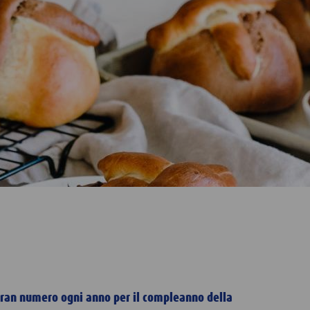
 gran numero ogni anno per il compleanno della