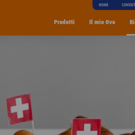
HOME
CONTAT
Prodotti
Il mio Ovo
Ri