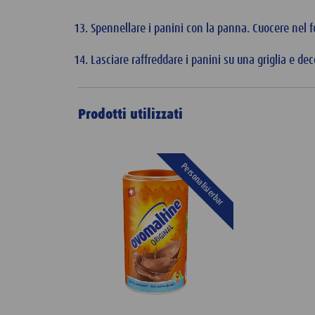
Spennellare i panini con la panna. Cuocere nel f
Lasciare raffreddare i panini su una griglia e de
Prodotti utilizzati
Personalisierbar