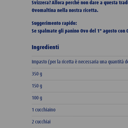
Svizzera? Allora perché non dare a questa tradi
Ovomaltina nella nostra ricetta.
Suggerimento rapido:
Se spalmate gli panino Ovo del 1° agosto con
Ingredienti
Impasto (per la ricetta è necessaria una quantità d
350 g
150 g
100 g
1 cucchiaino
2 cucchiai