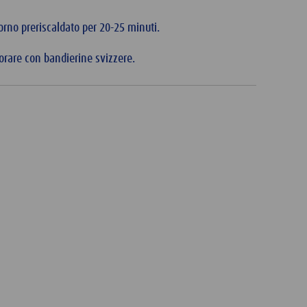
orno preriscaldato per 20-25 minuti.
corare con bandierine svizzere.