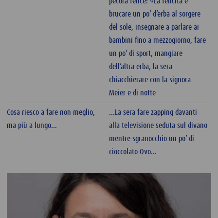
pecora felice: «La felicità è
brucare un po’ d’erba al sorgere
del sole, insegnare a parlare ai
bambini fino a mezzogiorno, fare
un po’ di sport, mangiare
dell’altra erba, la sera
chiacchierare con la signora
Meier e di notte
Cosa riesco a fare non meglio,
...La sera fare zapping davanti
ma più a lungo...
alla televisione seduta sul divano
mentre sgranocchio un po’ di
cioccolato Ovo...