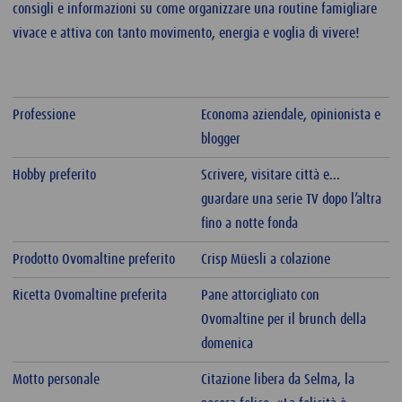
consigli e informazioni su come organizzare una routine famigliare
vivace e attiva con tanto movimento, energia e voglia di vivere!
Professione
Economa aziendale, opinionista e
blogger
Hobby preferito
Scrivere, visitare città e...
guardare una serie TV dopo l’altra
fino a notte fonda
Prodotto Ovomaltine preferito
Crisp Müesli a colazione
Ricetta Ovomaltine preferita
Pane attorcigliato con
Ovomaltine per il brunch della
domenica
Motto personale
Citazione libera da Selma, la