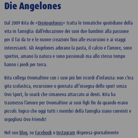
Die Angelones
Dal 2009 Rita de «
DieAngelones
» tratta le tematiche quotidiane della
vita in famiglia: dall’educazione dei suoi due bambini alla passione
per il fai da te e le nuove creazioni fino alle escursioni e ai viaggi
interessanti. Gli Angelones adorano la pasta, il calcio e l’amore, sono
sportivi, amano la natura e sono passionali ma allo stesso tempo
hanno i piedi per terra.
Rita collega Ovomaltine con i suoi più bei ricordi d’infanzia: non c’era
gita scolastica, escursione o giornata all’insegna dello sport senza
Ovo Sport, lo snack che rimaneva attaccato ai denti. Rita ha
trasmesso l’amore per Ovomaltine ai suoi figli fin da quando erano
piccoli: logico che oggi tutti i membri della famiglia siano convinti e
orgogliosi Ovo Friends!
Nel suo
blog
, su
Facebook
o
Instagram
dispensa giornalmente