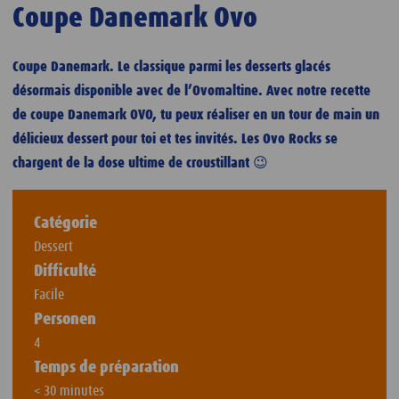
Coupe Danemark Ovo
Coupe Danemark. Le classique parmi les desserts glacés
désormais disponible avec de l’Ovomaltine. Avec notre recette
de coupe Danemark OVO, tu peux réaliser en un tour de main un
délicieux dessert pour toi et tes invités. Les Ovo Rocks se
chargent de la dose ultime de croustillant 😉
Catégorie
Dessert
Difficulté
Facile
Personen
4
Temps de préparation
< 30 minutes