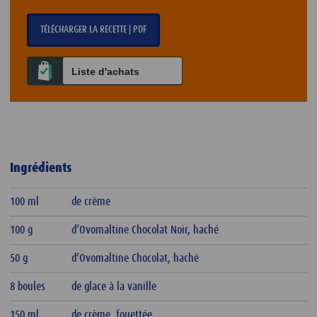
TÉLÉCHARGER LA RECETTE | PDF
Liste d'achats
Ingrédients
100 ml
de crème
100 g
d’Ovomaltine Chocolat Noir, haché
50 g
d’Ovomaltine Chocolat, haché
8 boules
de glace à la vanille
150 ml
de crème, fouettée