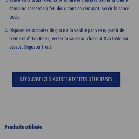
Sauce au chocolat Ovo: faire fondre le chocolat Ovo et la crème
dans une casserole à feu doux, tout en remuant. Servir la sauce
tiède.
Disposer deux boules de glace à la vanille par verre, garnir de
crème et d’Ovo Rocks, verser la sauce au chocolat Ovo tiède par-
dessus. Déguster froid.
DÉCOUVRE ICI D'AUTRES RECETTES DÉLICIEUSES
Produits utilisés