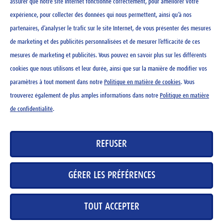
assurer que notre site Internet fonctionne correctement, pour améliorer votre
expérience, pour collecter des données qui nous permettent, ainsi qu’à nos
partenaires, d’analyser le trafic sur le site Internet, de vous présenter des mesures
de marketing et des publicités personnalisées et de mesurer l’efficacité de ces
mesures de marketing et publicités. Vous pouvez en savoir plus sur les différents
cookies que nous utilisons et leur durée, ainsi que sur la manière de modifier vos
paramètres à tout moment dans notre
Politique en matière de cookies
. Vous
trouverez également de plus amples informations dans notre
Politique en matière
de confidentialité
.
Ovo rocks 120 g
REFUSER
CHF
4.65
GÉRER LES PRÉFÉRENCES
TOUT ACCEPTER
CONTACT