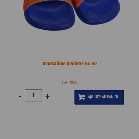
Ovomaltine Ovolette Gr. 40
CHF
19.90
-
+