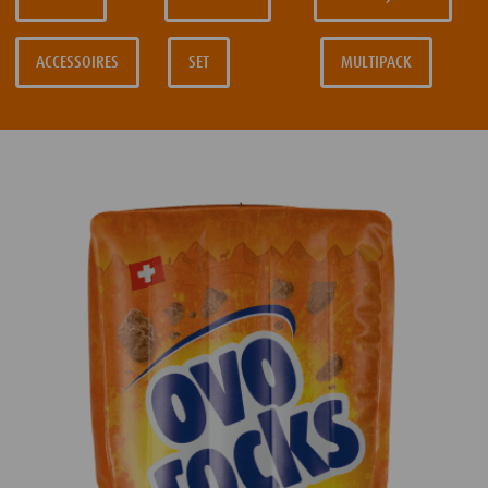
ACCESSOIRES
SET
MULTIPACK
ACCESSOIRES
SET
MULTIPACK