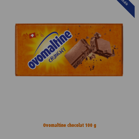
Ovomaltine chocolat 100 g