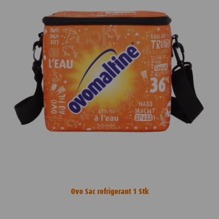
Ovo Sac refrigerant 1 Stk