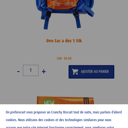
Ovo Sac a dos 1 Stk
CHF
49.90
-
+
On préférerait vous proposer un Crunchy Biscuit tout de suite, mais parlons d’abord
cookies. Nous utilisons des cookies et des technologies similaires pour nous
assurer que notre site Internet fonctionne correctement, pour améliorer votre