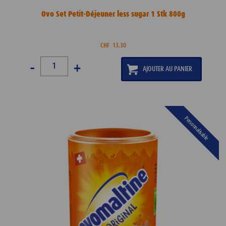
Ovo Set Petit-Déjeuner less sugar 1 Stk 800g
CHF
13.30
-
+
Personnalisable