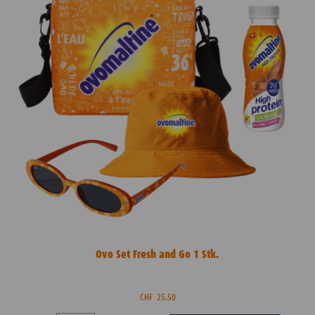
Ovo Set Fresh and Go 1 Stk.
CHF
25.50