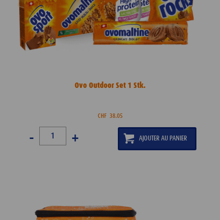
Ovo Outdoor Set 1 Stk.
CHF
38.05
-
+