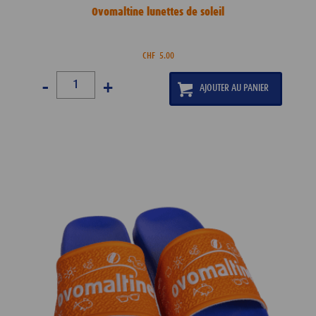
Ovomaltine lunettes de soleil
CHF
5.00
-
+