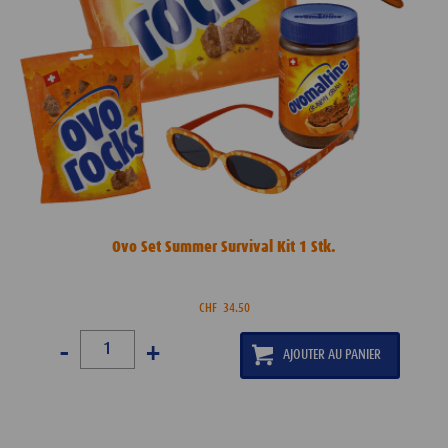
Ovo Set Summer Survival Kit 1 Stk.
CHF
34.50
-
+