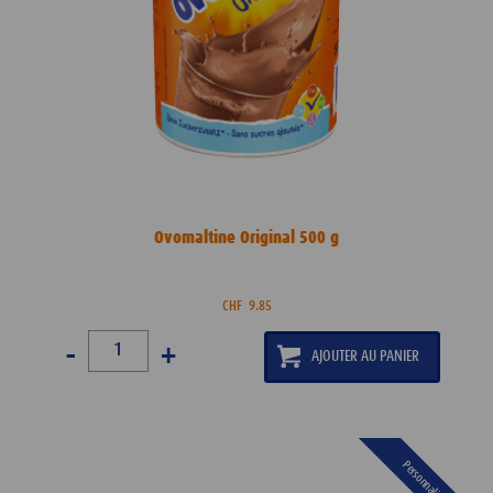
Ovomaltine Original 500 g
CHF
9.85
-
+
Personnalisable