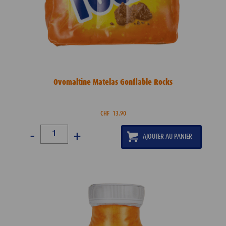
Ovomaltine Matelas Gonflable Rocks
CHF
13.90
-
+