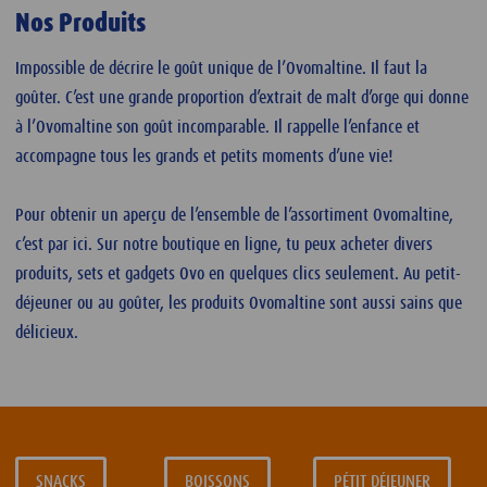
Nos Produits
Impossible de décrire le goût unique de l’Ovomaltine. Il faut la
goûter. C’est une grande proportion d’extrait de malt d’orge qui donne
à l’Ovomaltine son goût incomparable. Il rappelle l’enfance et
accompagne tous les grands et petits moments d’une vie!
Pour obtenir un aperçu de l’ensemble de l’assortiment Ovomaltine,
c’est par ici. Sur notre boutique en ligne, tu peux acheter divers
produits, sets et gadgets Ovo en quelques clics seulement. Au petit-
déjeuner ou au goûter, les produits Ovomaltine sont aussi sains que
délicieux.
SNACKS
BOISSONS
PÉTIT DÉJEUNER
SNACKS
BOISSONS
PÉTIT DÉJEUNER