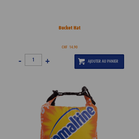
Bucket Hat
CHF
14.90
-
+