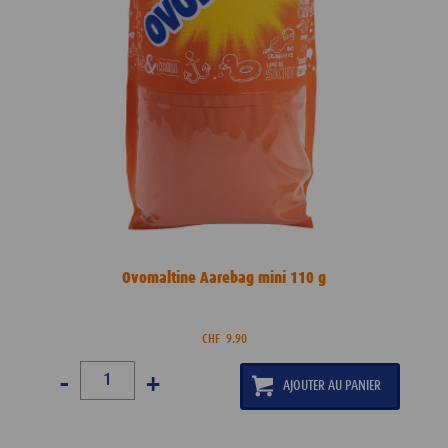
Ovomaltine Aarebag mini 110 g
CHF
9.90
-
+