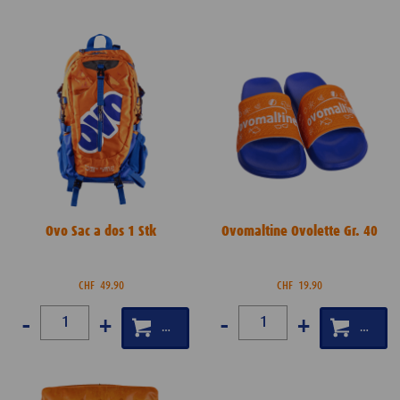
Ovo Sac a dos 1 Stk
Ovomaltine Ovolette Gr. 40
CHF
49.90
CHF
19.90
-
+
-
+