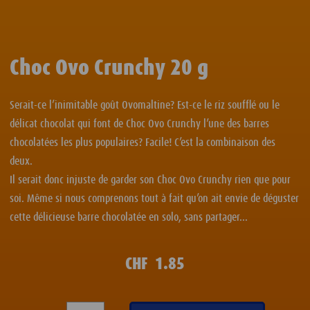
Choc Ovo Crunchy 20 g
Serait-ce l’inimitable goût Ovomaltine? Est-ce le riz soufflé ou le
délicat chocolat qui font de Choc Ovo Crunchy l’une des barres
chocolatées les plus populaires? Facile! C’est la combinaison des
deux.
Il serait donc injuste de garder son Choc Ovo Crunchy rien que pour
soi. Même si nous comprenons tout à fait qu’on ait envie de déguster
cette délicieuse barre chocolatée en solo, sans partager...
CHF
1.85