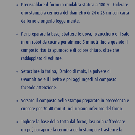
Preriscaldare il forno in modalità statica a 180 °C. Foderare
uno stampo a cerniera del diametro di 24 o 26 cm con carta
da forno e ungerlo leggermente.
Per preparare la base, sbattere le uova, lo zucchero e il sale
in un robot da cucina per almeno 5 minuti fino a quando il
composto risulta spumoso e di colore chiaro, oltre che
raddoppiato di volume.
Setacciare la farina, l’amido di mais, la polvere di
Ovomaltine e il lievito e poi aggiungerli al composto
facendo attenzione.
Versare il composto nello stampo preparato in precedenza e
cuocere per 30-40 minuti nel ripiano inferiore del forno.
Togliere la base della torta dal forno, lasciarla raffreddare
un po’, poi aprire la cerniera dello stampo e trasferire la