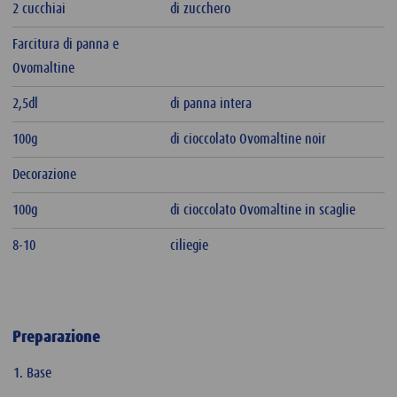
2 cucchiai
di zucchero
Farcitura di panna e
Ovomaltine
2,5dl
di panna intera
100g
di cioccolato Ovomaltine noir
Decorazione
100g
di cioccolato Ovomaltine in scaglie
8-10
ciliegie
Preparazione
Base