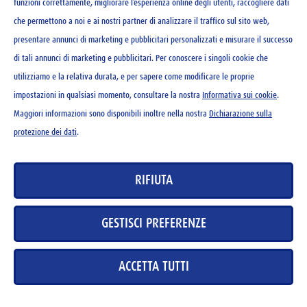
Personalisierbar
funzioni correttamente, migliorare l’esperienza online degli utenti, raccogliere dati
che permettono a noi e ai nostri partner di analizzare il traffico sul sito web,
presentare annunci di marketing e pubblicitari personalizzati e misurare il successo
di tali annunci di marketing e pubblicitari. Per conoscere i singoli cookie che
utilizziamo e la relativa durata, e per sapere come modificare le proprie
impostazioni in qualsiasi momento, consultare la nostra
Informativa sui cookie
.
Maggiori informazioni sono disponibili inoltre nella nostra
Dichiarazione sulla
protezione dei dati
.
Ovomaltine cioccolato 100 g
RIFIUTA
CHF
3.20
GESTISCI PREFERENZE
ACCETTA TUTTI
CONTATTO
NEWSLETTER