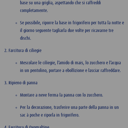
base su una griglia, aspettando che si raffreddi
completamente.
Se possibile, riporre la base in frigorifero per tutta la notte e
il giorno seguente tagliarla due volte per ricavarne tre
dischi.
Farcitura di ciliegie
Mescolare le ciliegie, l’amido di mais, lo zucchero e l’acqua
in un pentolino, portare a ebollizione e lasciar raffreddare.
Ripieno di panna
Montare a neve ferma la panna con lo zucchero.
Per la decorazione, trasferire una parte della panna in un
sac à poche e riporla in frigorifero.
Farcitura di Ovomaltine