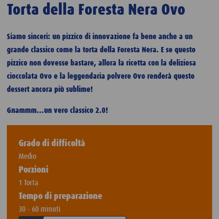
Torta della Foresta Nera Ovo
Siamo sinceri: un pizzico di innovazione fa bene anche a un
grande classico come la torta della Foresta Nera. E se questo
pizzico non dovesse bastare, allora la ricetta con la deliziosa
cioccolata Ovo e la leggendaria polvere Ovo renderà questo
dessert ancora più sublime!
Gnammm...un vero classico 2.0!
Grado di difficoltà
Medio
Porzioni
1 Torta
Tempo di preparazione
30 - 60 minuti