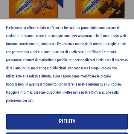
Preferiremmo offrire subito un Crunchy Biscuit, ma prima dobbiamo parlare di
cookie. Utilizziamo cookie e tecnologie simili per assicurarci che il nostro sito web
funzioni correttamente, migliorare l’esperienza online degli utenti, raccogliere dati
Ovomaltine cioccolato 100 g
Ovomaltine cioccolato noir
che permettono a noi e ai nostri partner di analizzare il traffico sul sito web,
100 g
presentare annunci di marketing e pubblicitari personalizzati e misurare il successo
CHF
3.20
di tali annunci di marketing e pubblicitari. Per conoscere i singoli cookie che
CHF
3.20
utilizziamo e la relativa durata, e per sapere come modificare le proprie
impostazioni in qualsiasi momento, consultare la nostra
Informativa sui cookie
.
Maggiori informazioni sono disponibili inoltre nella nostra
Dichiarazione sulla
protezione dei dati
.
CONTATTO
RIFIUTA
NEWSLETTER