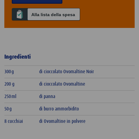
Alla lista della spesa
Ingredienti
300 g
di cioccolato Ovomaltine Noir
200 g
di cioccolato Ovomaltine
250 ml
di panna
50 g
di burro ammorbidito
8 cucchiai
di Ovomaltine in polvere