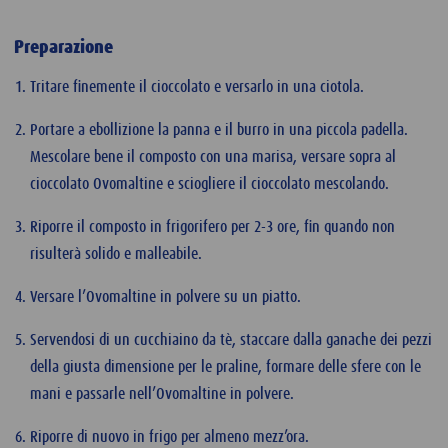
Preparazione
Tritare finemente il cioccolato e versarlo in una ciotola.
Portare a ebollizione la panna e il burro in una piccola padella.
Mescolare bene il composto con una marisa, versare sopra al
cioccolato Ovomaltine e sciogliere il cioccolato mescolando.
Riporre il composto in frigorifero per 2-3 ore, fin quando non
risulterà solido e malleabile.
Versare l’Ovomaltine in polvere su un piatto.
Servendosi di un cucchiaino da tè, staccare dalla ganache dei pezzi
della giusta dimensione per le praline, formare delle sfere con le
mani e passarle nell’Ovomaltine in polvere.
Riporre di nuovo in frigo per almeno mezz’ora.