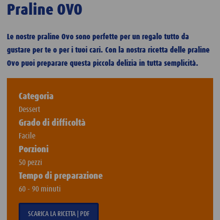
Praline OVO
Le nostre praline Ovo sono perfette per un regalo tutto da
gustare per te o per i tuoi cari. Con la nostra ricetta delle praline
Ovo puoi preparare questa piccola delizia in tutta semplicità.
Categoria
Dessert
Grado di difficoltà
Facile
Porzioni
50 pezzi
Tempo di preparazione
60 - 90 minuti
SCARICA LA RICETTA | PDF