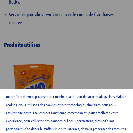
Rocks.
Servir les pancakes Ovo Rocks avec le coulis de framboises
réservé.
Produits utilisés
On préférerait vous proposer un Crunchy Biscuit tout de suite, mais parlons d’abord
cookies. Nous utilisons des cookies et des technologies similaires pour nous
assurer que notre site Internet fonctionne correctement, pour améliorer votre
expérience, pour collecter des données qui nous permettent, ainsi qu’à nos
partenaires, d’analyser le trafic sur le site Internet, de vous présenter des mesures
Ovo rocks 120 g