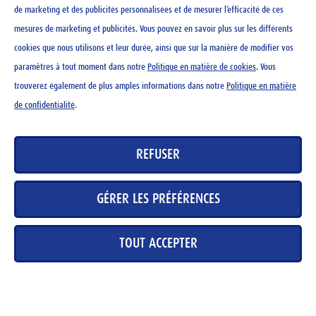
de marketing et des publicités personnalisées et de mesurer l’efficacité de ces
mesures de marketing et publicités. Vous pouvez en savoir plus sur les différents
CHF
4.65
cookies que nous utilisons et leur durée, ainsi que sur la manière de modifier vos
paramètres à tout moment dans notre
Politique en matière de cookies
. Vous
trouverez également de plus amples informations dans notre
Politique en matière
de confidentialité
.
CONTACT
REFUSER
NEWSLETTER
MENTIONS LÉGALES
GÉRER LES PRÉFÉRENCES
DÉCLARATION DE PROTECTION DES DONNÉES
DIRECTIVES RELATIVES AUX COOKIES
TOUT ACCEPTER
BASE DE DONNÉES DES MÉDIAS
IMPRESSUM
CARRIÈRE