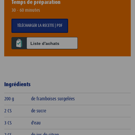
Temps de préparation
30 - 60 minutes
TÉLÉCHARGER LA RECETTE | PDF
Liste d'achats
Ingrédients
200 g
de framboises surgelées
2 CS
de sucre
3 CS
d'eau