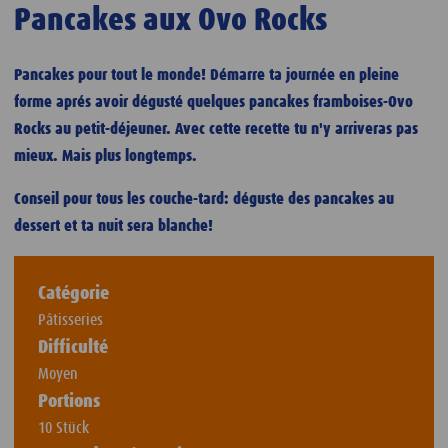
Pancakes aux Ovo Rocks
Pancakes pour tout le monde! Démarre ta journée en pleine
forme aprés avoir dégusté quelques pancakes framboises-Ovo
Rocks au petit-déjeuner. Avec cette recette tu n'y arriveras pas
mieux. Mais plus longtemps.
Conseil pour tous les couche-tard: déguste des pancakes au
dessert et ta nuit sera blanche!
Catégorie
Pâtisseries
Difficulté
Moyen
Portions
10 Stück