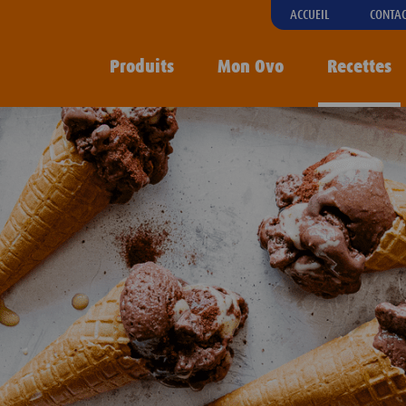
ACCUEIL
CONTA
Produits
Mon Ovo
Recettes