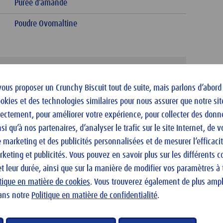
Purée d’amande
Poudre Ovomaltine
vous proposer un Crunchy Biscuit tout de suite, mais parlons d’abord
ookies et des technologies similaires pour nous assurer que notre sit
rectement, pour améliorer votre expérience, pour collecter des donn
si qu’à nos partenaires, d’analyser le trafic sur le site Internet, de 
marketing et des publicités personnalisées et de mesurer l’efficaci
. Hier klicken um die Cookie Einstellungen zu öffnen.
eting et publicités. Vous pouvez en savoir plus sur les différents c
et leur durée, ainsi que sur la manière de modifier vos paramètres 
itique en matière de cookies
. Vous trouverez également de plus amp
ans notre
Politique en matière de confidentialité
.