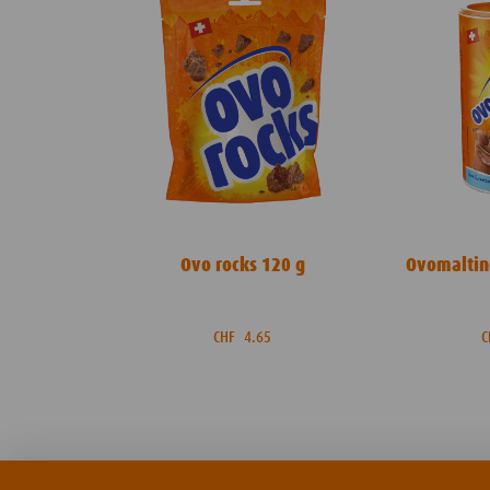
Ovo rocks 120 g
Ovomaltine
CHF
4.65