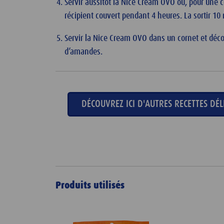
Servir aussitôt la Nice Cream OVO ou, pour une 
récipient couvert pendant 4 heures. La sortir 10
Servir la Nice Cream OVO dans un cornet et déc
d’amandes.
DÉCOUVREZ ICI D'AUTRES RECETTES DÉL
Produits utilisés