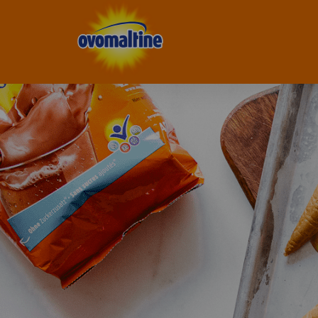
Ovomaltine