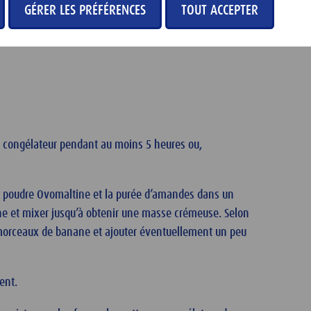
GÉRER LES PRÉFÉRENCES
TOUT ACCEPTER
u congélateur pendant au moins 5 heures ou,
 la poudre Ovomaltine et la purée d’amandes dans un
ne et mixer jusqu’à obtenir une masse crémeuse. Selon
s morceaux de banane et ajouter éventuellement un peu
ent.