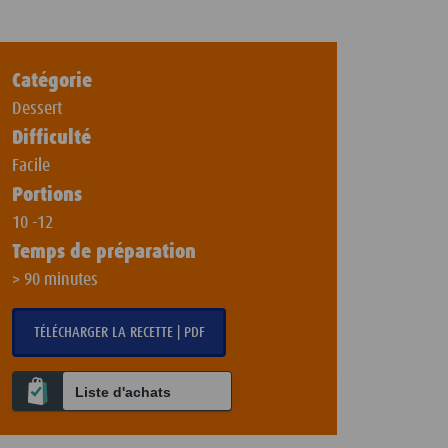
Catégorie
Dessert
Difficulté
Facile
Portions
10 -12
Temps de préparation
> 90 minutes
TÉLÉCHARGER LA RECETTE | PDF
Liste d'achats