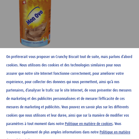
On préférerait vous proposer un Crunchy Biscuit tout de suite, mais parlons d’abord
Boîte Ovo personnalisée -
2kg XXL
cookies. Nous utilisons des cookies et des technologies similaires pour nous
assurer que notre site Internet fonctionne correctement, pour améliorer votre
expérience, pour collecter des données qui nous permettent, ainsi qu’à nos
partenaires, d’analyser le trafic sur le site Internet, de vous présenter des mesures
de marketing et des publicités personnalisées et de mesurer l’efficacité de ces
CONTACT
mesures de marketing et publicités. Vous pouvez en savoir plus sur les différents
NEWSLETTER
cookies que nous utilisons et leur durée, ainsi que sur la manière de modifier vos
MENTIONS LÉGALES
paramètres à tout moment dans notre
Politique en matière de cookies
. Vous
DÉCLARATION DE PROTECTION DES DONNÉES
trouverez également de plus amples informations dans notre
Politique en matière