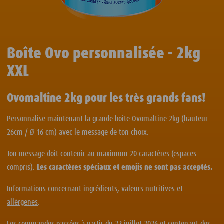
Boîte Ovo personnalisée - 2kg
XXL
Ovomaltine 2kg pour les très grands fans!
Personnalise maintenant la grande boîte Ovomaltine 2kg (hauteur
26cm / Ø 16 cm) avec le message de ton choix.
Ton message doit contenir au maximum 20 caractères (espaces
compris).
Les caractères spéciaux et emojis ne sont pas acceptés.
Informations concernant
ingrédients, valeurs nutritives et
allèrgenes
.
Les commandes passées à partir du 22 juillet 2026 et contenant des