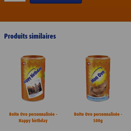
Produits similaires
Boîte Ovo personnalisée -
Boîte Ovo personnalisée -
Happy birthday
500g