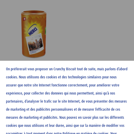
On préférerait vous proposer un Crunchy Biscuit tout de suite, mais parlons d’abord
Boîte Ovo personnalisée -
Merci
cookies. Nous utilisons des cookies et des technologies similaires pour nous
assurer que notre site Internet fonctionne correctement, pour améliorer votre
expérience, pour collecter des données qui nous permettent, ainsi qu’à nos
partenaires, d’analyser le trafic sur le site Internet, de vous présenter des mesures
de marketing et des publicités personnalisées et de mesurer l’efficacité de ces
CONTACT
mesures de marketing et publicités. Vous pouvez en savoir plus sur les différents
NEWSLETTER
cookies que nous utilisons et leur durée, ainsi que sur la manière de modifier vos
MENTIONS LÉGALES
paramètres à tout moment dans notre
Politique en matière de cookies
. Vous