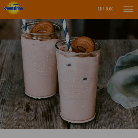
CHF 0.00
Mobi
navi