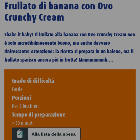
Frullato di banana con Ovo
Crunchy Cream
Shake it baby! Il frullato alla banana con Ovo Crunchy Cream non
è solo incredibilmeeeente buono, ma anche davvero
rinfrescante! Attenzione: la ricetta si prepara in un baleno, ma il
frullato sparisce ancora più in fretta! Mmmmmmmh....
Grado di difficoltà
Facile
Porzioni
Per 2 bicchieri
Tempo di preparazione
< 30 minuti
Alla lista della spesa