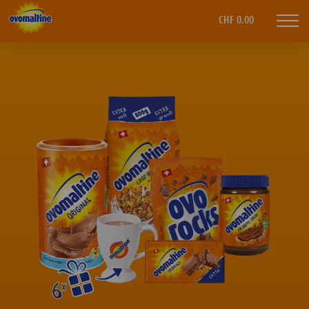
CHF 0.00
Mobi
navi