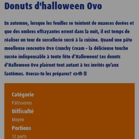
Donuts d'halloween Ovo
En automne, lorsque les feuilles se teintent de nuances dorées et
que des ombres effrayantes errent dans la nuit, il est temps de
réaliser un tour de sorcellerie sucré à la cuisine. Quand une pâte
moelleuse rencontre Ovo Crunchy Cream – la délicieuse touche
sucrée indispensable à toute fête d’Halloween! Les donuts
d’Halloween Ovo plairont tout autant à tes invités qu’aux
🍩🎃🍫
fantômes. Oseras-tu les préparer?
Catégorie
Pâtisseries
Difficulté
Moyen
Portions
12 parts