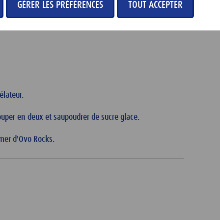
GÉRER LES PRÉFÉRENCES
TOUT ACCEPTER
élateur.
ouper en deux et saupoudrer de sucre glace.
emer d'Ovo Rocks.