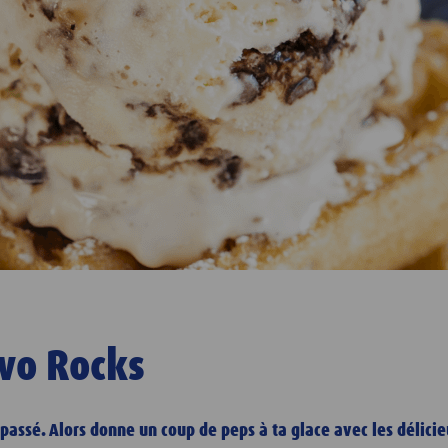
vo Rocks
u passé. Alors donne un coup de peps à ta glace avec les délic