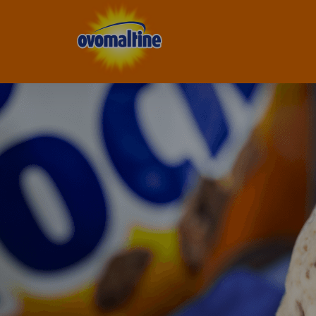
Ovomaltine