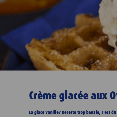
Crème glacée aux O
La glace vanille? Recette trop banale, c'est d