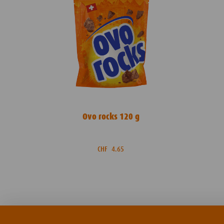
Ovo rocks 120 g
CHF
4.65