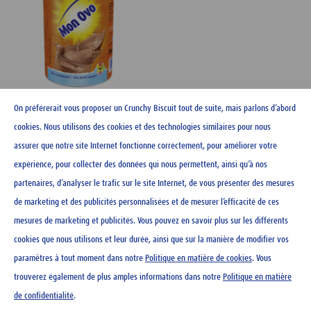
On préférerait vous proposer un Crunchy Biscuit tout de suite, mais parlons d’abord
Boîte Ovo personnalisée -
2kg XXL
cookies. Nous utilisons des cookies et des technologies similaires pour nous
assurer que notre site Internet fonctionne correctement, pour améliorer votre
expérience, pour collecter des données qui nous permettent, ainsi qu’à nos
partenaires, d’analyser le trafic sur le site Internet, de vous présenter des mesures
de marketing et des publicités personnalisées et de mesurer l’efficacité de ces
CONTACT
mesures de marketing et publicités. Vous pouvez en savoir plus sur les différents
NEWSLETTER
cookies que nous utilisons et leur durée, ainsi que sur la manière de modifier vos
MENTIONS LÉGALES
paramètres à tout moment dans notre
Politique en matière de cookies
. Vous
DÉCLARATION DE PROTECTION DES DONNÉES
trouverez également de plus amples informations dans notre
Politique en matière
DIRECTIVES RELATIVES AUX COOKIES
de confidentialité
.