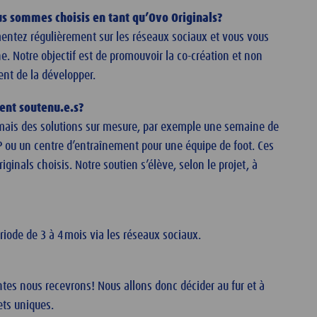
us sommes choisis en tant qu’Ovo Originals?
entez régulièrement sur les réseaux sociaux et vous vous
e. Notre objectif est de promouvoir la co-création et non
nt de la développer.
ment soutenu.e.s?
 mais des solutions sur mesure, par exemple une semaine de
P ou un centre d’entraînement pour une équipe de foot. Ces
ginals choisis. Notre soutien s’élève, selon le projet, à
iode de 3 à 4 mois via les réseaux sociaux.
tes nous recevrons! Nous allons donc décider au fur et à
ts uniques.