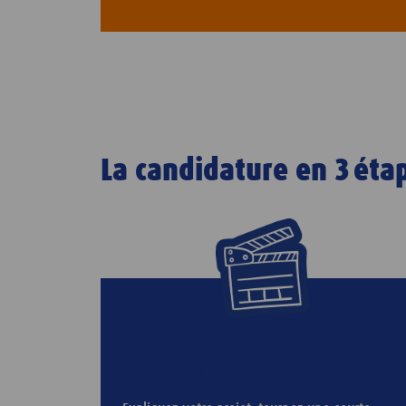
La candidature en 3 éta
1.
Faites une petite vidéo