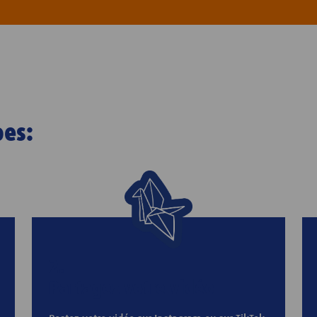
pes:
2.
Partagez votre vidéo