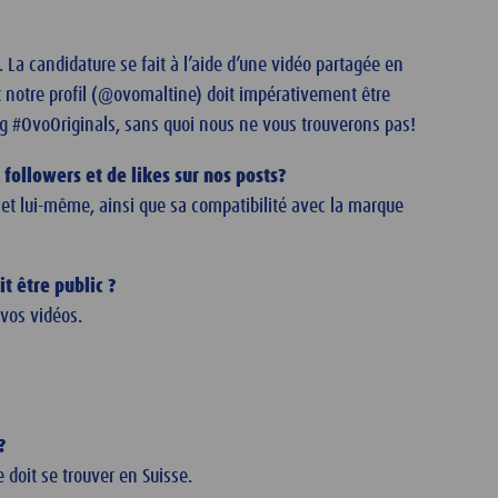
La candidature se fait à l’aide d’une vidéo partagée en
et notre profil (@ovomaltine) doit impérativement être
ag #OvoOriginals, sans quoi nous ne vous trouverons pas!
 followers et de likes sur nos posts?
jet lui-même, ainsi que sa compatibilité avec la marque
t être public ?
r vos vidéos.
?
doit se trouver en Suisse.