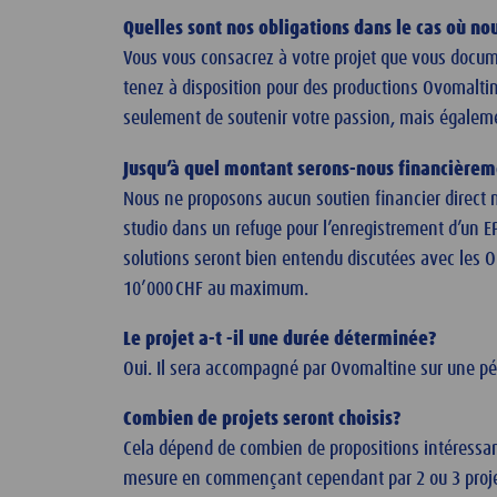
Quelles sont nos obligations dans le cas où no
Vous vous consacrez à votre projet que vous docum
tenez à disposition pour des productions Ovomaltin
seulement de soutenir votre passion, mais égaleme
Jusqu’à quel montant serons-nous financière
Nous ne proposons aucun soutien financier direct
studio dans un refuge pour l’enregistrement d’un E
solutions seront bien entendu discutées avec les Ori
10’000 CHF au maximum.
Le projet a-t -il une durée déterminée?
Oui. Il sera accompagné par Ovomaltine sur une pér
Combien de projets seront choisis?
Cela dépend de combien de propositions intéressan
mesure en commençant cependant par 2 ou 3 proje